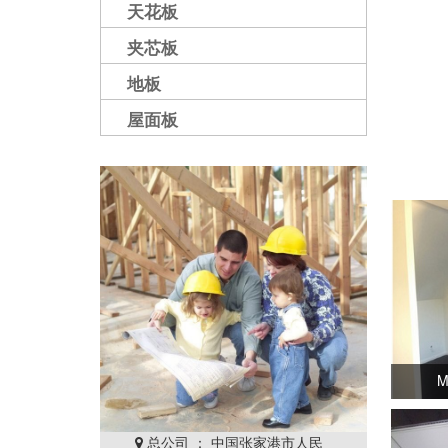
天花板
夹芯板
地板
屋面板
M
总公司 ： 中国张家港市人民
