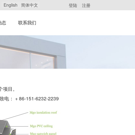
English
简体中文
登陆
注册
动态
联系我们
个项目。
致电： + 86-151-6232-2239