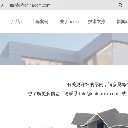
39
info@chinaocm.com

+
+
+
产品
工程案例
关于ocm
技术支持
新闻
有关更详细的示例，请参见每
想了解更多信息，请联系
info@chinaocm.com
或 